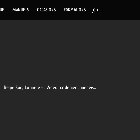
GUE
MANUELS
OCCASIONS
FORMATIONS
ipe ! Régie Son, Lumière et Vidéo rondement menée…