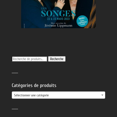
Recherche
Recherche
pour :
______
Catégories de produits
Sélectionner une catégorie
______