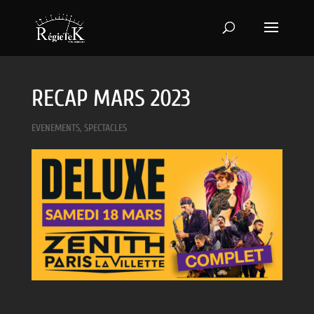
RECAP MARS 2023
EVENEMENTS
,
SPECTACLES