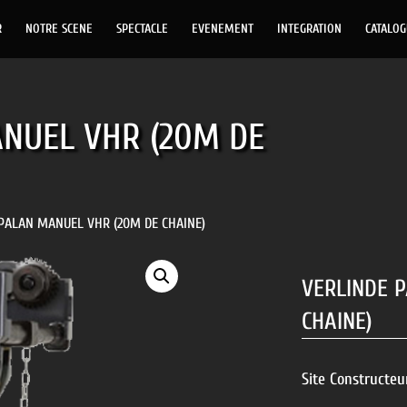
R
NOTRE SCENE
SPECTACLE
EVENEMENT
INTEGRATION
CATALO
NUEL VHR (20M DE
PALAN MANUEL VHR (20M DE CHAINE)
VERLINDE 
CHAINE)
Site Constructeu