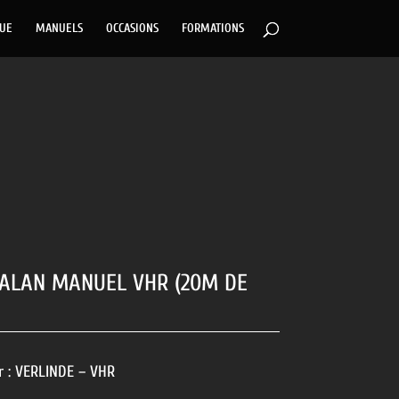
GUE
MANUELS
OCCASIONS
FORMATIONS
PALAN MANUEL VHR (20M DE
r :
VERLINDE – VHR