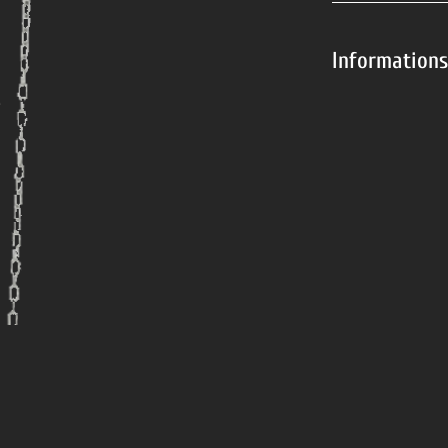
Information