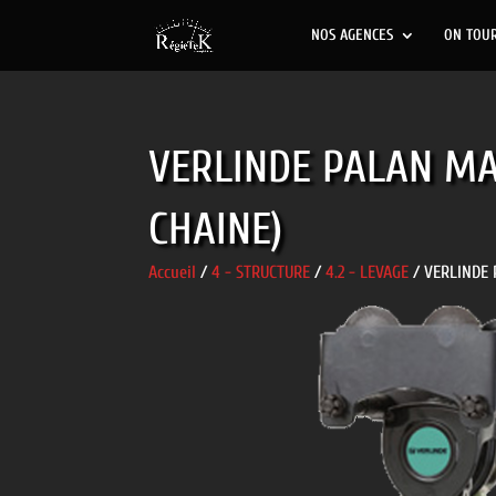
NOS AGENCES
ON TOU
VERLINDE PALAN MA
CHAINE)
Accueil
/
4 - STRUCTURE
/
4.2 - LEVAGE
/ VERLINDE 