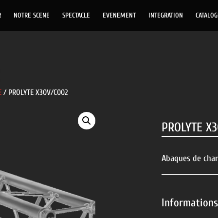
R
NOTRE SCENE
SPECTACLE
EVENEMENT
INTEGRATION
CATALO
E
/ PROLYTE X30V/C002
PROLYTE X3
Abaques de char
Information