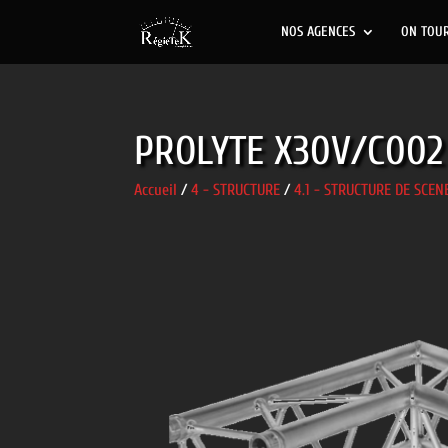
NOS AGENCES
ON TOU
PROLYTE X30V/C002
Accueil
/
4 - STRUCTURE
/
4.1 - STRUCTURE DE SCEN