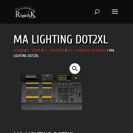
MA LIGHTING DOT2XL
Accueil
/
2 - LIGHT
/
2.1 - PUPITRES
/
2.1.1 - CONSOLES ASSERVIS
/ MA
LIGHTING DOT2XL