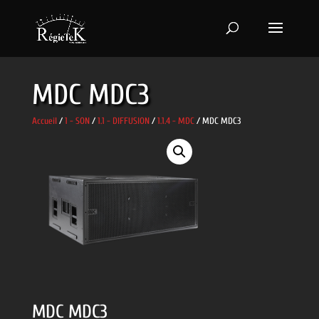
MDC MDC3
Accueil
/
1 - SON
/
1.1 - DIFFUSION
/
1.1.4 - MDC
/ MDC MDC3
MDC MDC3