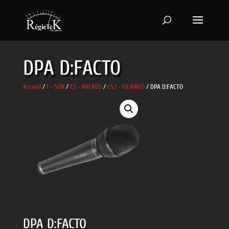
DPA D:FACTO
Accueil
/
1 - SON
/
1.5 - MICROS
/
1.5.1 - FILAIRES
/ DPA D:FACTO
DPA D:FACTO