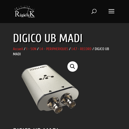
DIGICO UB MADI
Accueil
/
1 - SON
/
1.4 - PERIPHERIQUES
/
1.4.7 - RECORD
/ DIGICO UB
MADI