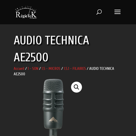
AUDIO TECHNICA
AE2500
Accueil
/
1 - SON
/
1.5 - MICROS
/
1.5.1 - FILAIRES
/ AUDIO TECHNICA
AE2500